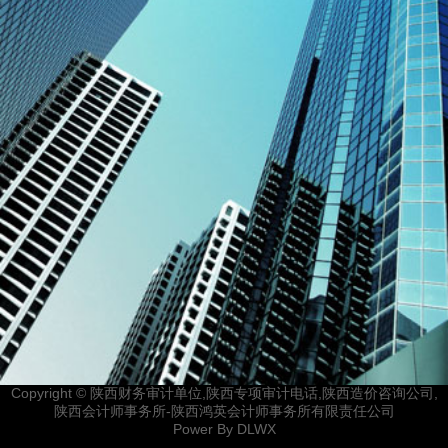
Copyright © 陕西财务审计单位,陕西专项审计电话,陕西造价咨询公司,
陕西会计师事务所-陕西鸿英会计师事务所有限责任公司
Power By
DLWX